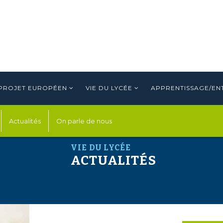
PROJET EUROPÉEN
VIE DU LYCÉE
APPRENTISSAGE/EN
Actualités
On parle de nous
VIE DU LYCÉE
ACTUALITÉS