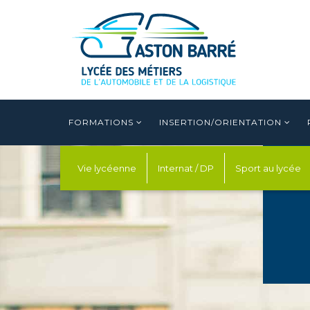
FORMATIONS
INSERTION/ORIENTATION
Vie lycéenne
Internat / DP
Sport au lycée