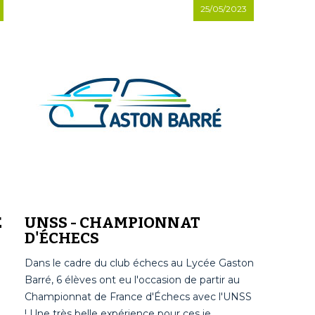
25/05/2023
E
UNSS - CHAMPIONNAT
D'ÉCHECS
Dans le cadre du club échecs au Lycée Gaston
Barré, 6 élèves ont eu l'occasion de partir au
Championnat de France d'Échecs avec l'UNSS
! Une très belle expérience pour ces je...