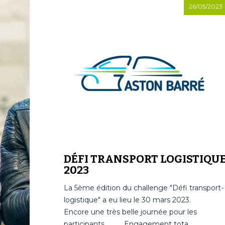
26/05/2023
DÉFI TRANSPORT LOGISTIQU
2023
La 5ème édition du challenge "Défi transport-
logistique" a eu lieu le 30 mars 2023.
Encore une très belle journée pour les
participants. Engagement tota...