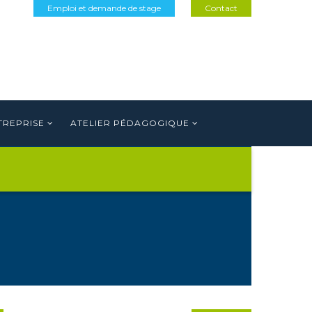
Emploi et demande de stage
Contact
TREPRISE
ATELIER PÉDAGOGIQUE