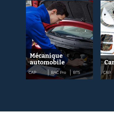
Mécanique
automobile
Car
CAP
BAC Pro
BTS
CAP