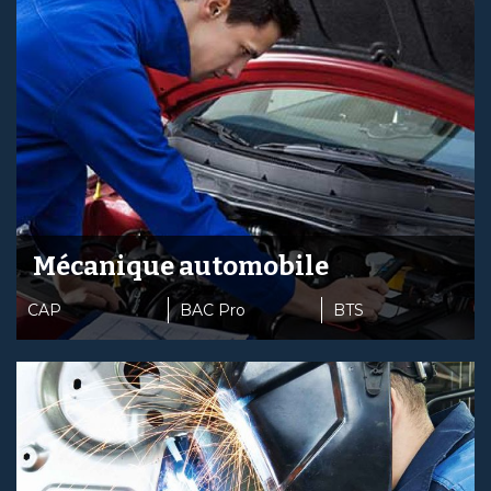
Mécanique automobile
CAP
BAC Pro
BTS