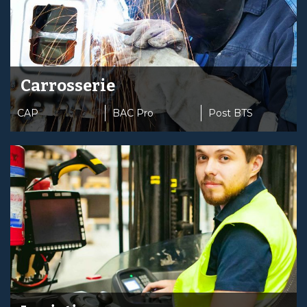
Carrosserie
CAP
BAC Pro
Post BTS