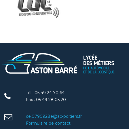
Tél : 05 49 24 70 64
Fax : 05 49 28 05 20
ce.0790928e@ac-poitiers.fr
Formulaire de contact